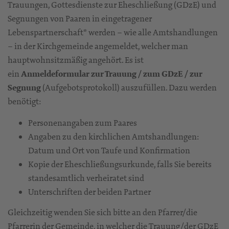
Trauungen, Gottesdienste zur Eheschließung (GDzE) und
Segnungen von Paaren in eingetragener
Lebenspartnerschaft* werden – wie alle Amtshandlungen
– in der Kirchgemeinde angemeldet, welcher man
hauptwohnsitzmäßig angehört. Es ist
ein
Anmeldeformular zur Trauung / zum GDzE / zur
Segnung
(Aufgebotsprotokoll) auszufüllen. Dazu werden
benötigt:
Personenangaben zum Paares
Angaben zu den kirchlichen Amtshandlungen:
Datum und Ort von Taufe und Konfirmation
Kopie der Eheschließungsurkunde, falls Sie bereits
standesamtlich verheiratet sind
Unterschriften der beiden Partner
Gleichzeitig wenden Sie sich bitte an den Pfarrer/die
Pfarrerin der Gemeinde, in welcher die Trauung/der GDzE