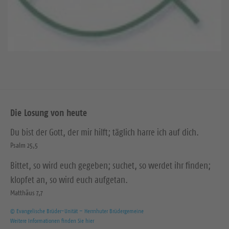
Die Losung von heute
Du bist der Gott, der mir hilft; täglich harre ich auf dich.
Psalm 25,5
Bittet, so wird euch gegeben; suchet, so werdet ihr finden;
klopfet an, so wird euch aufgetan.
Matthäus 7,7
© Evangelische Brüder-Unität – Herrnhuter Brüdergemeine
Weitere Informationen finden Sie hier