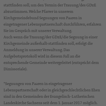
stattfinden soll, um den Termin der Trauung/des GDzE
abzustimmen. Welche Pfarrer in unserem
Kirchgemeindebund Segnungen von Paaren in
eingetragener Lebenspartnerschaft durchführen, erfahren
Sie im Gespräch mit unserer Verwaltung.
Auch wenn die Trauung/der GDzE/die Segnung in einer
Kirchgemeinde außerhalb stattfinden soll, erfolgt die
Anmeldung in unserer Verwaltung. Das
Aufgebotsprotokoll wird in diesem Fall an die
entsprechende Gemeinde weitergeleitet (entspricht dem
Dimissoriale).
*Segnungen von Paaren in eingetragener
Lebenspartnerschaft oder in gleichgeschlechtlichen Ehen
sind in den Gemeinden der Evangelisch-Lutherischen
Landeskirche Sachsens seit dem 1. Januar 2017 möglich.