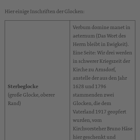
Hier einige Inschriften der Glocken:
Verbum domine manet in
aeternum (Das Wort des
Herrn bleibt in Ewigkeit).
Eine Seite: Wir drei werden
in schwerer Kriegszeit der
Kirche zu Arnsdorf,
anstelle der aus den Jahr
Sterbeglocke
1628 und 1796
(große Glocke, oberer
stammenden zwei
Rand)
Glocken, die dem
Vaterland 1917 geopfert
wurden, vom
Kirchvorsteher Bruno Häse
hier geschenkt und