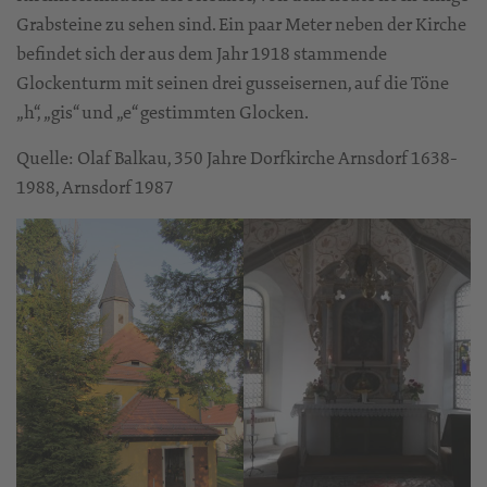
Grabsteine zu sehen sind. Ein paar Meter neben der Kirche
befindet sich der aus dem Jahr 1918 stammende
Glockenturm mit seinen drei gusseisernen, auf die Töne
„h“, „gis“ und „e“ gestimmten Glocken.
Quelle: Olaf Balkau, 350 Jahre Dorfkirche Arnsdorf 1638-
1988, Arnsdorf 1987