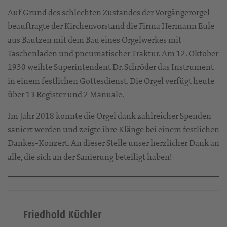
Auf Grund des schlechten Zustandes der Vorgängerorgel
beauftragte der Kirchenvorstand die Firma Hermann Eule
aus Bautzen mit dem Bau eines Orgelwerkes mit
Taschenladen und pneumatischer Traktur. Am 12. Oktober
1930 weihte Superintendent Dr. Schröder das Instrument
in einem festlichen Gottesdienst. Die Orgel verfügt heute
über 13 Register und 2 Manuale.
Im Jahr 2018 konnte die Orgel dank zahlreicher Spenden
saniert werden und zeigte ihre Klänge bei einem festlichen
Dankes-Konzert. An dieser Stelle unser herzlicher Dank an
alle, die sich an der Sanierung beteiligt haben!
Friedhold Küchler