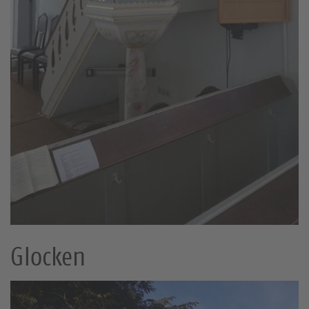
Glocken