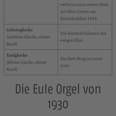
ertönten zum ersten Male
zur Ehre Gottes am
Erntedankfest 1918.
Gebetsglocke
Die Himmel rühmen des
(mittlere Glocke, oberer
ewigen Ehre.
Rand)
Taufglocke
Ein feste Burg ist unser
(kleine Glocke, oberer
Gott.
Rand)
Die Eule Orgel von
1930