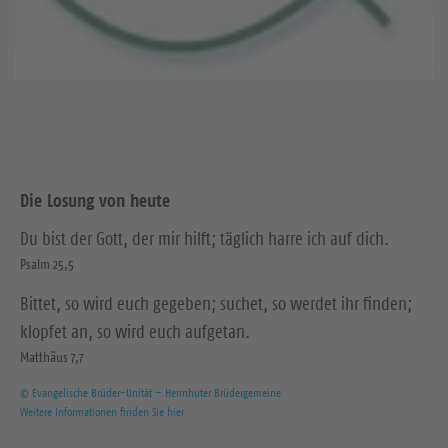
Die Losung von heute
Du bist der Gott, der mir hilft; täglich harre ich auf dich.
Psalm 25,5
Bittet, so wird euch gegeben; suchet, so werdet ihr finden;
klopfet an, so wird euch aufgetan.
Matthäus 7,7
© Evangelische Brüder-Unität – Herrnhuter Brüdergemeine
Weitere Informationen finden Sie hier