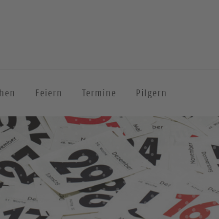
chen
Feiern
Termine
Pilgern