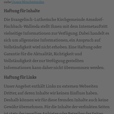
siehe
Unsere Mitarbeitenden
Haftung für Inhalte
Die Evangelisch-Lutherische Kirchgemeinde Arnsdorf-
Fischbach-Wallroda stellt Ihnen mit dem Internetauftritt
vielseitige Informationen zur Verfügung. Dabei handelt es
sich um allgemeine Informationen, ein Anspruch auf
Vollständigkeit wird nicht erhoben. Eine Haftung oder
Garantie für die Aktualität, Richtigkeit und
Vollständigkeit der zur Verfügung gestellten
Informationen kann daher nicht übernommen werden.
Haftung für Links
Unser Angebot enthält Links zu externen Webseiten
Dritter, auf deren Inhalte wir keinen Einfluss haben.
Deshalb können wir für diese fremden Inhalte auch keine
Gewähr übernehmen. Für die Inhalte der verlinkten Seiten
ist stets der jeweilige Anbieter oder Betreiber der Seiten