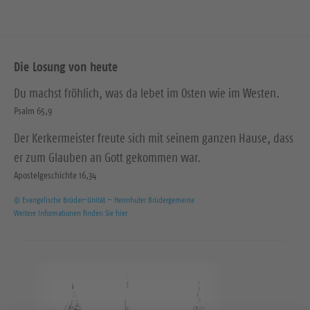
Die Losung von heute
Du machst fröhlich, was da lebet im Osten wie im Westen.
Psalm 65,9
Der Kerkermeister freute sich mit seinem ganzen Hause, dass
er zum Glauben an Gott gekommen war.
Apostelgeschichte 16,34
© Evangelische Brüder-Unität – Herrnhuter Brüdergemeine
Weitere Informationen finden Sie hier