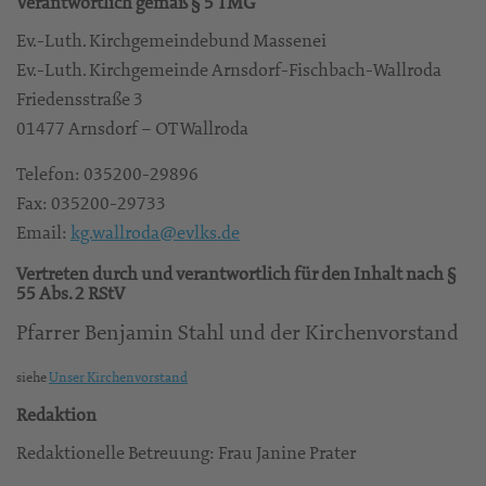
Verantwortlich gemäß § 5 TMG
Ev.-Luth. Kirchgemeindebund Massenei
Ev.-Luth. Kirchgemeinde Arnsdorf-Fischbach-Wallroda
Friedensstraße 3
01477 Arnsdorf – OT Wallroda
Telefon: 035200-29896
Fax: 035200-29733
Email:
kg.wallroda@evlks.de
Vertreten durch und verantwortlich für den Inhalt nach §
55 Abs. 2 RStV
Pfarrer Benjamin Stahl und der Kirchenvorstand
siehe
Unser Kirchenvorstand
Redaktion
Redaktionelle Betreuung: Frau Janine Prater