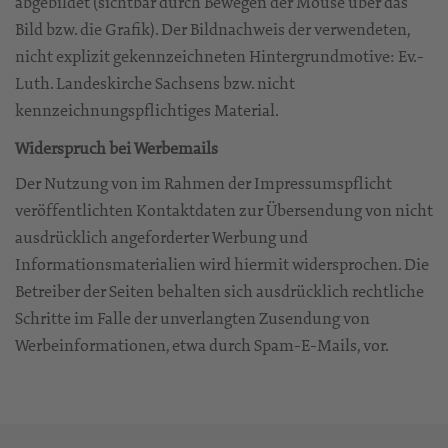
abgebildet (sichtbar durch Bewegen der Mouse über das
Bild bzw. die Grafik). Der Bildnachweis der verwendeten,
nicht explizit gekennzeichneten Hintergrundmotive: Ev.-
Luth. Landeskirche Sachsens bzw. nicht
kennzeichnungspflichtiges Material.
Widerspruch bei Werbemails
Der Nutzung von im Rahmen der Impressumspflicht
veröffentlichten Kontaktdaten zur Übersendung von nicht
ausdrücklich angeforderter Werbung und
Informationsmaterialien wird hiermit widersprochen. Die
Betreiber der Seiten behalten sich ausdrücklich rechtliche
Schritte im Falle der unverlangten Zusendung von
Werbeinformationen, etwa durch Spam-E-Mails, vor.