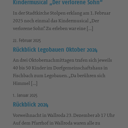
Kindermusical „Der verlorene Sohn“
In der Stadtkirche Stolpen erklang am 1. Februar
2025 noch einmal das Kindermusical „Der
verlorene Sohn“. Zu erleben war eine […]
22. Februar 2025
Rückblick Legobauen Oktober 2024
An drei Oktobernachmittagen trafen sich jeweils
40 bis 50 Kinder im Dorfgemeinschaftshaus in
Fischbach zum Legobauen. „Da berühren sich
Himmel […]
1. Januar 2025
Rückblick 2024
Vorweihnacht in Wallroda 23. Dezember ab 17 Uhr
Auf dem Pfarrhof in Wallroda waren alle zu